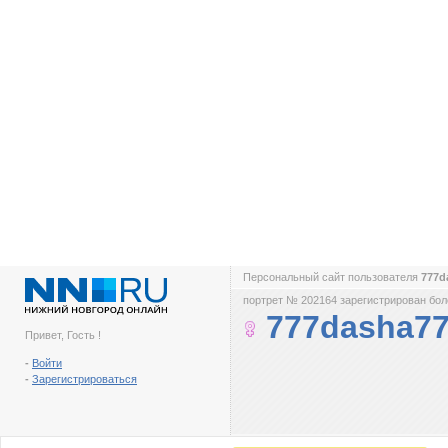
Персональный сайт пользователя
777d
портрет № 202164 зарегистрирован боле
777dasha7
Привет, Гость !
-
Войти
-
Зарегистрироваться