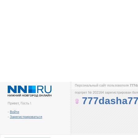
Персональный сайт пользователя
777d
портрет № 202164 зарегистрирован боле
777dasha7
Привет, Гость !
-
Войти
-
Зарегистрироваться