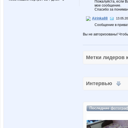
Пожалуйста, если В
мое сообщение.
Спасибо за пониман
Airinka88
13.05.20
Сообщение в прива
Вы не авторизованы! Чтоб
Метки лидеров
Интервью
Последние
фотогра